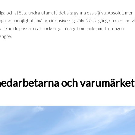
älpa och stötta andra utan att det ska gynna oss själva. Absolut, men
ånga som möjligt att må bra inklusive dig själv. Nästa gång du exempelvi
net kan du passa på att också göra något omtänksamt för någon
ängre.
 medarbetarna och varumärket