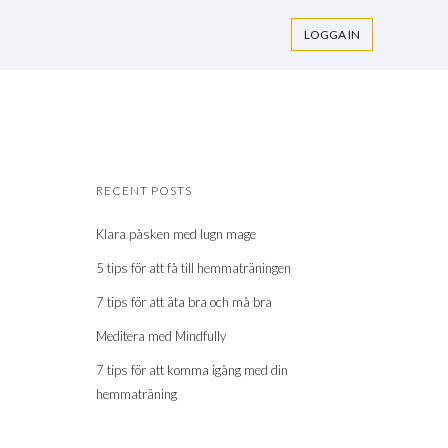
LOGGA IN
RECENT POSTS
Klara påsken med lugn mage
5 tips för att få till hemmaträningen
7 tips för att äta bra och må bra
Meditera med Mindfully
7 tips för att komma igång med din
hemmaträning