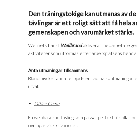
Den träningstokige kan utmanas av den
tävlingar är ett roligt sätt att få hela
gemenskapen och varumärket stärks.
Wellnets tjänst
Wellbrand
aktiverar medarbetare ge
aktiviteter som utformas efter arbetsplatsens behov
Anta utmaningar tillsammans
Bland mycket annat erbjuds en rad hälsoutmaningar, ell
urval:
Office Game
En webbaserad tävling som passar perfekt för alla som 
övningar vid skrivbordet.