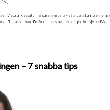
å sig.
åer. Vissa är dessutom anpassningsbara – så att alla kan få en lämpli
nder fikarasten kan därför utmanas av den som på sin höjd andfådd
ngen – 7 snabba tips