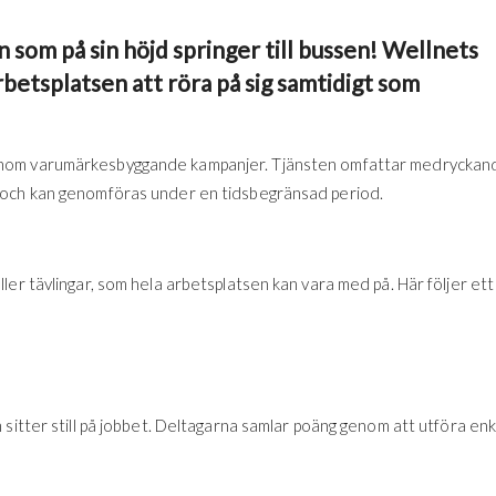
 som på sin höjd springer till bussen! Wellnets
 arbetsplatsen att röra på sig samtidigt som
nom varumärkesbyggande kampanjer. Tjänsten omfattar medryckan
 och kan genomföras under en tidsbegränsad period.
er tävlingar, som hela arbetsplatsen kan vara med på. Här följer ett
sitter still på jobbet. Deltagarna samlar poäng genom att utföra enk