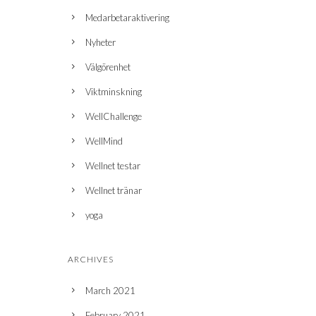
Medarbetaraktivering
Nyheter
Välgörenhet
Viktminskning
WellChallenge
WellMind
Wellnet testar
Wellnet tränar
yoga
ARCHIVES
March 2021
February 2021