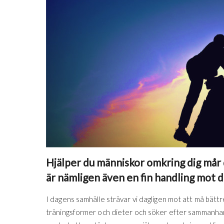
Hjälper du människor omkring dig mår
är nämligen även en fin handling mot di
I dagens samhälle strävar vi dagligen mot att må bättre
träningsformer och dieter och söker efter sammanhang 