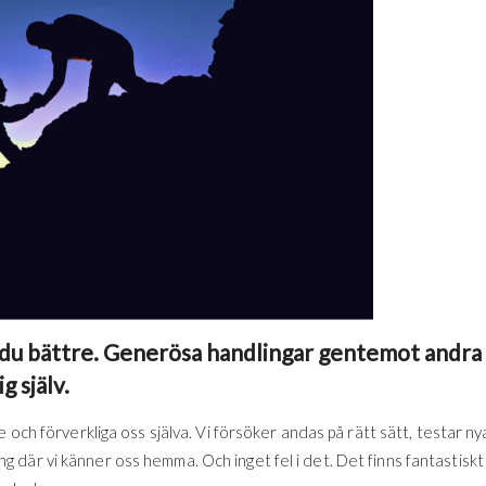
 du bättre. Generösa handlingar gentemot andra
g själv.
 och förverkliga oss själva. Vi försöker andas på rätt sätt, testar ny
där vi känner oss hemma. Och inget fel i det. Det finns fantastiskt