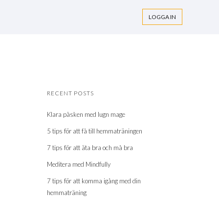
LOGGA IN
RECENT POSTS
Klara påsken med lugn mage
5 tips för att få till hemmaträningen
7 tips för att äta bra och må bra
Meditera med Mindfully
7 tips för att komma igång med din
hemmaträning