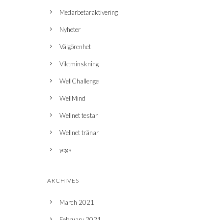
Medarbetaraktivering
Nyheter
Välgörenhet
Viktminskning
WellChallenge
WellMind
Wellnet testar
Wellnet tränar
yoga
ARCHIVES
March 2021
February 2021