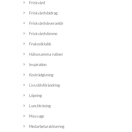
Friskvård
Friskvårdsbidrag
Friskvårdsleverantör
Friskvårdstimme
Frukostklubb
Hälsosamma rutiner
Inspiration
Kostrådgivning
Livsstilsförändring
Löpning
Lunchträning
Massage
Medarbetaraktivering