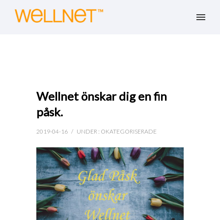
Wellnet önskar dig en fin
påsk.
2019-04-16
/
UNDER :
OKATEGORISERADE