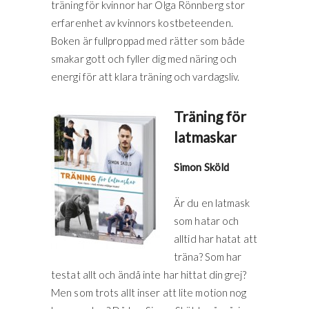
träning för kvinnor har Olga Rönnberg stor
erfarenhet av kvinnors kostbeteenden.
Boken är fullproppad med rätter som både
smakar gott och fyller dig med näring och
energi för att klara träning och vardagsliv.
Träning för
latmaskar
Simon Sköld
Är du en latmask
som hatar och
alltid har hatat att
träna? Som har
testat allt och ändå inte har hittat din grej?
Men som trots allt inser att lite motion nog