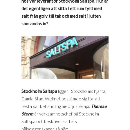
hos vår leverantör Stockholm Saltspa. Hur är
det egentligen att sitta i ett rum fyllt med
salt från golv till tak och med salt i luften
som andas in?
Stockholm Saltspa
ligger i Stockholms hjärta,
Gamla Stan. Wellnet bestämde sig för att
testa saltbehandling med ljusterapi.
Therese
Storm
är verksamhetschef på Stockholm
Saltspa och beskriver saltets
hälsoegenskaper så här: