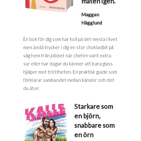
maten igen.
Maggan
Hägglund
En bok för dig som har koll på det mesta i livet
men ändå trycker i dig en stor chokladbit på
väg hem från jobbet när chefen varit extra
sur eller har dagar du känner att bara glass
hjälper mot tröttheten. En praktisk guide som
förklarar sambandet mellan känslor och det
du äter.
Starkare som
en björn,
snabbare som
en örn