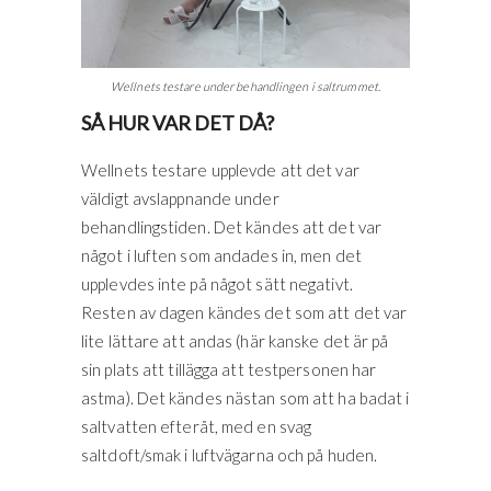
Wellnets testare under behandlingen i saltrummet.
SÅ HUR VAR DET DÅ?
Wellnets testare upplevde att det var
väldigt avslappnande under
behandlingstiden. Det kändes att det var
något i luften som andades in, men det
upplevdes inte på något sätt negativt.
Resten av dagen kändes det som att det var
lite lättare att andas (här kanske det är på
sin plats att tillägga att testpersonen har
astma). Det kändes nästan som att ha badat i
saltvatten efteråt, med en svag
saltdoft/smak i luftvägarna och på huden.