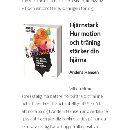
kan vara bra? Då har Simon Sköld, mångårig
PT och elitidrottare, lösningen för dig.
Hjärnstark
Hur motion
och träning
stärker din
hjärna
Anders Hansen
Vill du bli mer
stresstålig, må bättre, förbättra ditt minne
och bli mer kreativ och intelligent? Se då till
att röra på dig! Anders Hansen är överläkare
i psykiatri och ger dig konkreta tips på hur du
ska röra på dig för att uppnå alla positiva