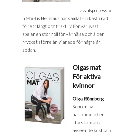
Livsstilsprofessor
n Mai-Lis Hellénius har samlat sin bästa råd
för ett långt och friskt liv. För vår livsstil
spelar en stor roll för vår hälsa och ålder.
Mycket större än vi anade för några år
sedan.
Olgas mat
För aktiva
kvinnor
Olga Rönnberg
Som en av
hälsobranschens
största profiler
avseende kost och