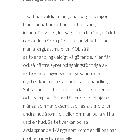
– Salt har väldigt många hälsoegenskaper
bland annat är det bra mot ledvärk,
immunförsvaret, luftvägar och bihålor, då det
rensar luftrören på ett naturligt sätt. Har
man allergi, astma eller KOL så är
saltbehandling väldigt välgörande. Man får
också bättre syreupptagningsförmåga av
saltbehandlingen så många som tränar
mycket kompletterar med saltbehandling.
Salt är antiseptiskt och dödar bakterier, virus
och svamp och är bra för huden och hjälper
många som har eksem, psoriasis, akne eller
andra hudåkommor, eller om man bara vill ha
vacker hud. Saltet verkar också
avslappnande. Många som kommer till oss har
problem med stress eller