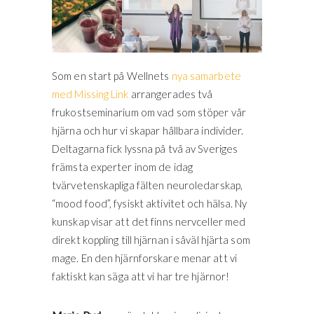
Som en start på Wellnets
nya samarbete
med Missing Link
arrangerades två
frukostseminarium om vad som stöper vår
hjärna och hur vi skapar hållbara individer.
Deltagarna fick lyssna på två av Sveriges
främsta experter inom de idag
tvärvetenskapliga fälten neuroledarskap,
“mood food”, fysiskt aktivitet och hälsa. Ny
kunskap visar att det finns nervceller med
direkt koppling till hjärnan i såväl hjärta som
mage. En den hjärnforskare menar att vi
faktiskt kan säga att vi har tre hjärnor!