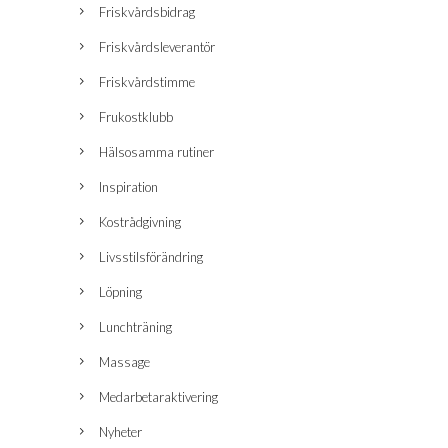
Friskvårdsbidrag
Friskvårdsleverantör
Friskvårdstimme
Frukostklubb
Hälsosamma rutiner
Inspiration
Kostrådgivning
Livsstilsförändring
Löpning
Lunchträning
Massage
Medarbetaraktivering
Nyheter