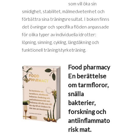
som vill öka sin
smidighet, stabilitet, målmedvetenhet och
förbättra sina träningsresultat. I boken finns
det övningar och specifika flöden anpassade
för olika typer av individuella idrotter:
löpning, simning, cykling, längdåkning och
funktionell träning/styrketräning.
Food pharmacy
En berättelse
om tarmfloror,
snälla
bakterier,
forskning och
antiinflammato
risk mat.