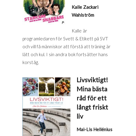
Kalle Zackari
Wahlström
Kalle är
programledaren för Svett & Etikett på SVT
och vill få människor att förstå att träning är
lätt och kul. I sin andra bok fortsätter hans
korståg.
Livsviktigt!
Mina bästa
råd för ett
långt friskt
liv
Mai-Lis Hellénius