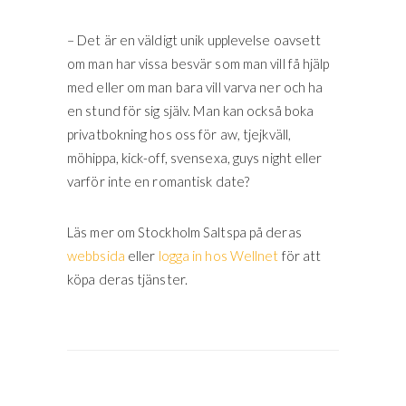
– Det är en väldigt unik upplevelse oavsett
om man har vissa besvär som man vill få hjälp
med eller om man bara vill varva ner och ha
en stund för sig själv. Man kan också boka
privatbokning hos oss för aw, tjejkväll,
möhippa, kick-off, svensexa, guys night eller
varför inte en romantisk date?
Läs mer om Stockholm Saltspa på deras
webbsida
eller
logga in hos Wellnet
för att
köpa deras tjänster.