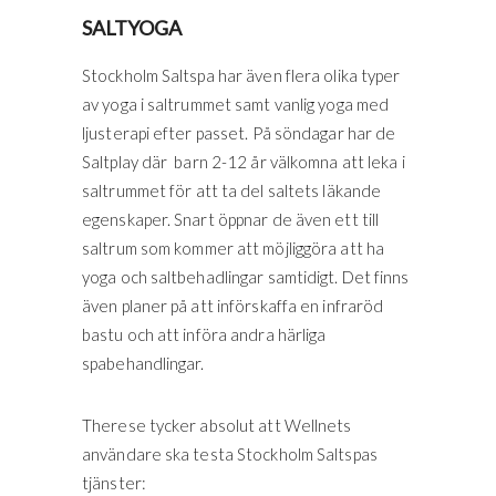
SALTYOGA
Stockholm Saltspa har även flera olika typer
av yoga i saltrummet samt vanlig yoga med
ljusterapi efter passet. På söndagar har de
Saltplay där barn 2-12 år välkomna att leka i
saltrummet för att ta del saltets läkande
egenskaper. Snart öppnar de även ett till
saltrum som kommer att möjliggöra att ha
yoga och saltbehadlingar samtidigt. Det finns
även planer på att införskaffa en infraröd
bastu och att införa andra härliga
spabehandlingar.
Therese tycker absolut att Wellnets
användare ska testa Stockholm Saltspas
tjänster: