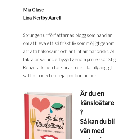
Mia Clase
Lina Nertby Aurell
Sprungen ur författarnas blogg som handlar
om att leva ett så friskt liv som möjligt genom
att äta hälsosamt och antiinflammatoriskt. All
fakta är väl underbyggd genom professor Stig
Bengmark men förklaras på ett lättillgängligt
sätt och med en rejäl portion humor.
Är du en
känsloätare
?
Så kan du bli
vän med