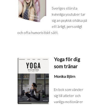
Sveriges största
kvinnliga youtuber tar
sig an psykisk ohälsa på
ett ärligt, personligt
och ofta humoristiskt sätt.
Yoga för dig
som tränar
Monika Björn
En bok som vänder
sig till atleter och
vanliga motionärer