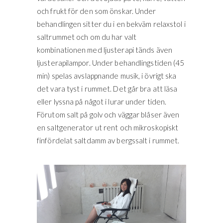
och frukt för den som önskar. Under
behandlingen sitter du i en bekväm relaxstol i
saltrummet och om du har valt
kombinationen med ljusterapi tänds även
ljusterapilampor. Under behandlingstiden (45
min) spelas avslappnande musik, i övrigt ska
det vara tyst i rummet. Det går bra att läsa
eller lyssna på något i lurar under tiden.
Förutom salt på golv och väggar blåser även
en saltgenerator ut rent och mikroskopiskt
finfördelat saltdamm av bergssalt i rummet.