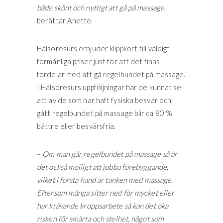
både skönt och nyttigt att gå på massage
,
berättar Anette.
Hälsoresurs erbjuder klippkort till väldigt
förmånliga priser just för att det finns
fördelar med att gå regelbundet på massage.
I Hälsoresurs uppföljningar har de kunnat se
att av de som har haft fysiska besvär och
gått regelbundet på massage blir ca 80 %
bättre eller besvärsfria.
–
Om man går regelbundet på massage så är
det också möjligt att jobba förebyggande,
vilket i första hand är tanken med massage.
Eftersom många sitter ned för mycket eller
har krävande kroppsarbete så kan det öka
risken för smärta och stelhet, något som