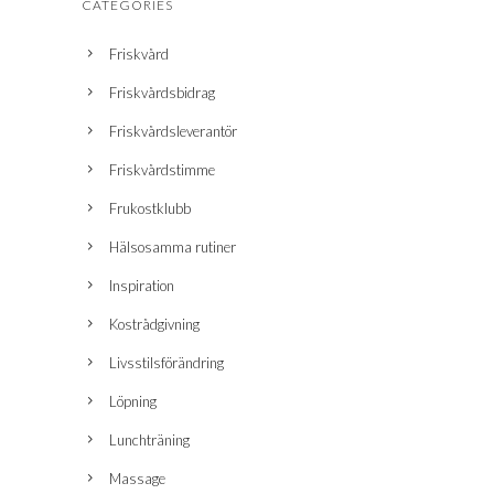
CATEGORIES
Friskvård
Friskvårdsbidrag
Friskvårdsleverantör
Friskvårdstimme
Frukostklubb
Hälsosamma rutiner
Inspiration
Kostrådgivning
Livsstilsförändring
Löpning
Lunchträning
Massage