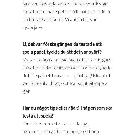
fyra som testade var det bara Fredrik som
spelat förut, han spelar både padel och flera
andra racketsporter. Vi andra tre var
nybörjare.
Li, det var första gången du testade att
spela padel, tyckte du att det var svårt?
Mycket svårare än vad jag trott! Har tidigare
spelat en del badminton och trodde jag hade
det lite på det torra men tji fick jag! Men det
var jättekul och jag skulle absolut vilja spela
igen.
Har du något tips eller råd till någon som ska
testa att spela?
För alla som inte testat skulle jag
rekommendera att man bokar en bana,