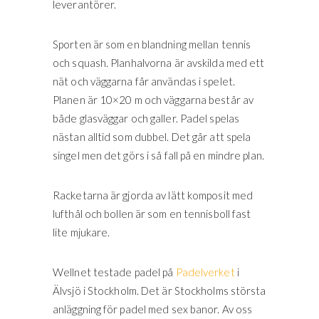
leverantörer.
Sporten är som en blandning mellan tennis
och squash. Planhalvorna är avskilda med ett
nät och väggarna får användas i spelet.
Planen är 10×20 m och väggarna består av
både glasväggar och galler. Padel spelas
nästan alltid som dubbel. Det går att spela
singel men det görs i så fall på en mindre plan.
Racketarna är gjorda av lätt komposit med
lufthål och bollen är som en tennisboll fast
lite mjukare.
Wellnet testade padel på
Padelverket
i
Älvsjö i Stockholm. Det är Stockholms största
anläggning för padel med sex banor. Av oss