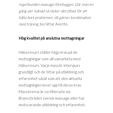
regelbunden massage förebygger. Går man en
gång per månad så räcker det oftast för att
hålla bort problemen, då gärna i kombination
med träning,
berättar Anette.
Hög kvalitet på anslutna mottagningar
Hälsoresurs ställer höga krav på de
mottagningar som vill samarbeta med
Hälsoresurs. Varje massör intervjuas
grundligt och de tittar på utbildning och
erfarenhet såväl som att den aktuella
mottagningen lever upp till deras krav.
Massörerna är certifierade via
Branschrådet svensk massage eller har
motsvarande utbildning och erfarenhet.