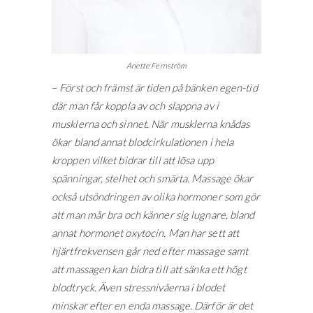
Anette Fernström
–
Först och främst är tiden på bänken egen-tid
där man får koppla av och slappna av i
musklerna och sinnet. När musklerna knådas
ökar bland annat blodcirkulationen i hela
kroppen vilket bidrar till att lösa upp
spänningar, stelhet och smärta. Massage ökar
också utsöndringen av olika hormoner som gör
att man mår bra och känner sig lugnare, bland
annat hormonet oxytocin. Man har sett att
hjärtfrekvensen går ned efter massage samt
att massagen kan bidra till att sänka ett högt
blodtryck. Även stressnivåerna i blodet
minskar efter en enda massage. Därför är det