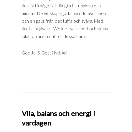
år, ska få något att längta till, uppleva och
minnas. De vill skapa goda barndomsminnen
och en paus från det tuffa och svåra. Med
årets julgåva vill Wellnet vara med och skapa
julafton året runt för dessa barn.
God Jul & Gott Nytt År!
Vila, balans och energi i
vardagen