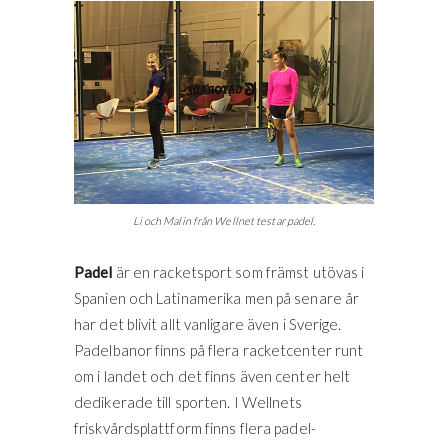
Li och Malin från Wellnet testar padel.
Padel
är en racketsport som främst utövas i
Spanien och Latinamerika men på senare år
har det blivit allt vanligare även i Sverige.
Padelbanor finns på flera racketcenter runt
om i landet och det finns även center helt
dedikerade till sporten. I Wellnets
friskvårdsplattform finns flera padel-