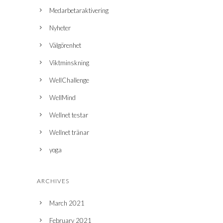
Medarbetaraktivering
Nyheter
Välgörenhet
Viktminskning
WellChallenge
WellMind
Wellnet testar
Wellnet tränar
yoga
ARCHIVES
March 2021
February 2021