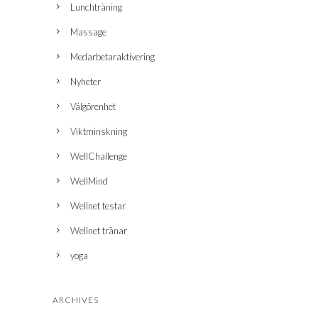
Lunchträning
Massage
Medarbetaraktivering
Nyheter
Välgörenhet
Viktminskning
WellChallenge
WellMind
Wellnet testar
Wellnet tränar
yoga
ARCHIVES