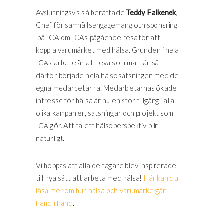
Avslutningsvis så berättade
Teddy Falkenek
,
Chef för samhällsengagemang och sponsring
på ICA om ICAs pågående resa för att
koppla varumärket med hälsa. Grunden i hela
ICAs arbete är att leva som man lär så
därför började hela hälsosatsningen med de
egna medarbetarna. Medarbetarnas ökade
intresse för hälsa är nu en stor tillgång i alla
olika kampanjer, satsningar och projekt som
ICA gör. Att ta ett hälsoperspektiv blir
naturligt.
Vi hoppas att alla deltagare blev inspirerade
till nya sätt att arbeta med hälsa!
Här kan du
läsa mer om hur hälsa och varumärke går
hand i hand
.