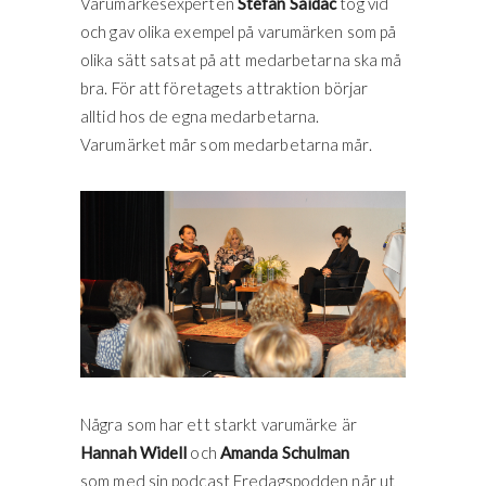
Varumärkesexperten
Stefan Saidac
tog vid
och gav olika exempel på varumärken som på
olika sätt satsat på att medarbetarna ska må
bra. För att företagets attraktion börjar
alltid hos de egna medarbetarna.
Varumärket mår som medarbetarna mår.
Några som har ett starkt varumärke är
Hannah Widell
och
Amanda Schulman
som med sin podcast Fredagspodden når ut