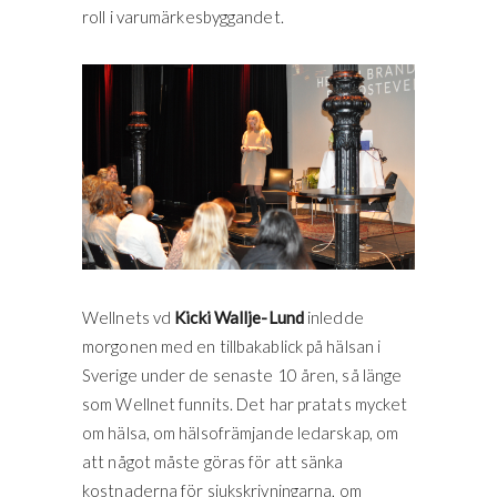
roll i varumärkesbyggandet.
Wellnets vd
Kicki Wallje-Lund
inledde
morgonen med en tillbakablick på hälsan i
Sverige under de senaste 10 åren, så länge
som Wellnet funnits. Det har pratats mycket
om hälsa, om hälsofrämjande ledarskap, om
att något måste göras för att sänka
kostnaderna för sjukskrivningarna, om